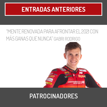
ENTRADAS ANTERIORES
“MENTE RENOVADA PARA AFRONTAR EL 2021 CON
MÁS GANAS QUE NUNCA”
GABRI RODRIGO
PATROCINADORES