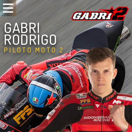
GABRI
RODRIGO
PILOTO MOTO 2