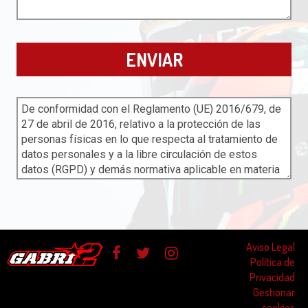
Aviso Legal
Política de
Privacidad
Gestionar
cookies