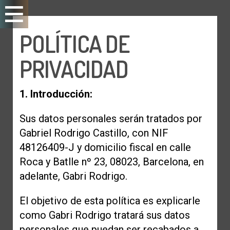
POLÍTICA DE
PRIVACIDAD
1. Introducción:
Sus datos personales serán tratados por
Gabriel Rodrigo Castillo, con NIF
48126409-J y domicilio fiscal en calle
Roca y Batlle nº 23, 08023, Barcelona, en
adelante, Gabri Rodrigo.
El objetivo de esta política es explicarle
como Gabri Rodrigo tratará sus datos
personales que puedan ser recabados a