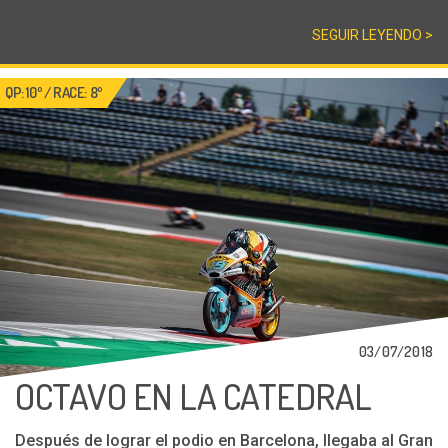
SEGUIR LEYENDO >
QP: 10º / RACE: 8º
03/07/2018
OCTAVO EN LA CATEDRAL
Después de lograr el podio en Barcelona, llegaba al Gran