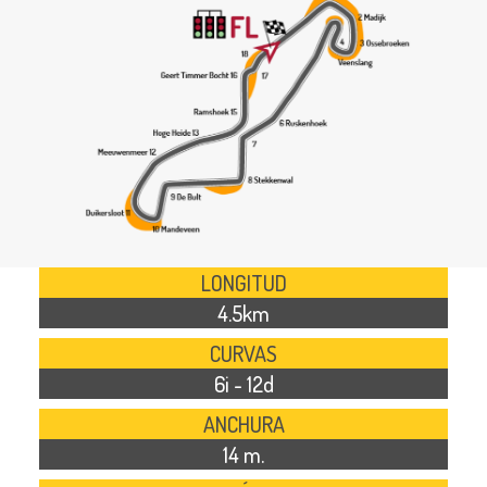
LONGITUD
4.5km
CURVAS
6i - 12d
ANCHURA
14 m.