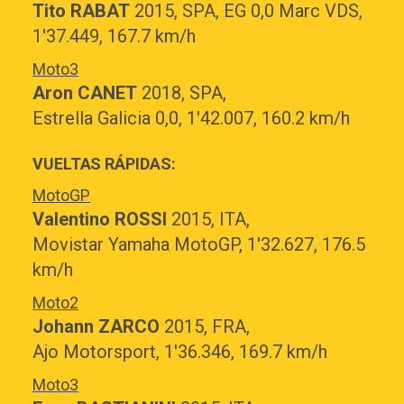
Tito RABAT
2015, SPA,
EG 0,0 Marc VDS,
1'37.449, 167.7 km/h
Moto3
Aron CANET
2018, SPA,
Estrella Galicia 0,0,
1'42.007, 160.2 km/h
VUELTAS RÁPIDAS:
MotoGP
Valentino ROSSI
2015, ITA,
Movistar Yamaha MotoGP,
1'32.627, 176.5
km/h
Moto2
Johann ZARCO
2015, FRA,
Ajo Motorsport,
1'36.346, 169.7 km/h
Moto3