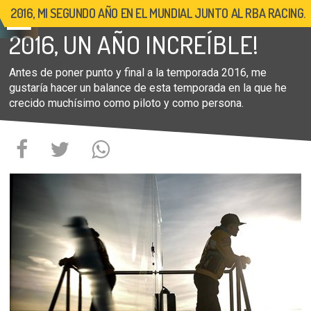
2016, MI SEGUNDO AÑO EN EL MUNDIAL JUNTO AL RBA RACING.
17 DE NOVIEMBRE DE 2016
2016, UN AÑO INCREÍBLE!
Antes de poner punto y final a la temporada 2016, me
gustaría hacer un balance de esta temporada en la que he
crecido muchísimo como piloto y como persona.