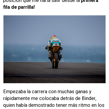
posición que me haría salir desde la
primera
fila de parrilla!
Empezaba la carrera con muchas ganas y
rápidamente me colocaba detrás de Binder,
quien había demostrado tener más ritmo en los