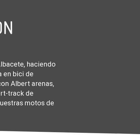
ON
Albacete, haciendo
 en bici de
con Albert arenas,
rt-track de
nuestras motos de