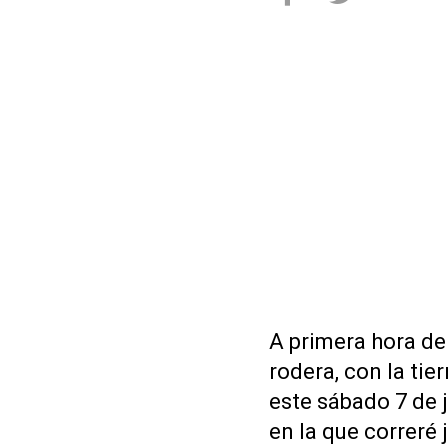
A primera hora de
rodera, con la ti
este sábado 7 de j
en la que correré