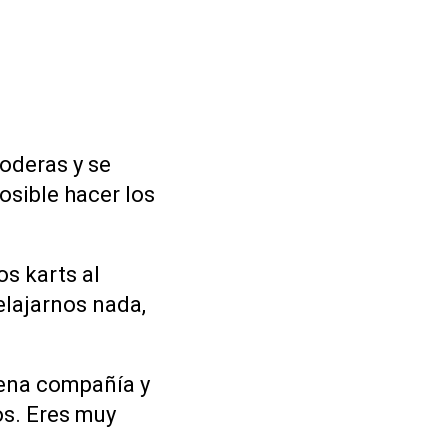
oderas y se
osible hacer los
s karts al
elajarnos nada,
uena compañía y
os. Eres muy