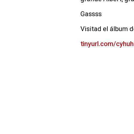
Gassss
Visitad el álbum d
tinyurl.com/cyhu