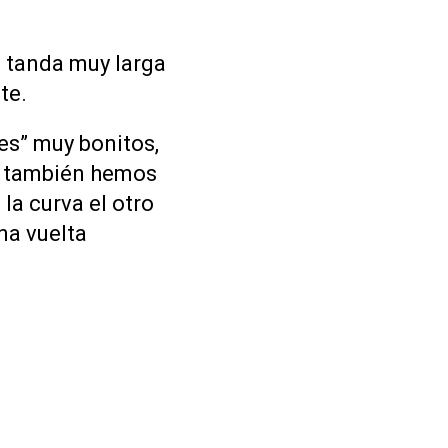
 tanda muy larga
te.
s” muy bonitos,
y también hemos
la curva el otro
na vuelta