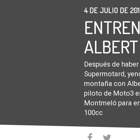
4 DE JULIO DE 20
ENTREN
ALBERT
Después de haber 
Supermotard, yend
montaña con Alber
piloto de Moto3 en
Montmeló para ent
100cc