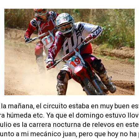
 la mañana, el circuito estaba en muy buen es
erra húmeda etc. Ya que el domingo estuvo llo
ulio es la carrera nocturna de relevos en est
 junto a mi mecánico juan, pero que hoy no ha