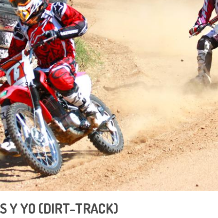
 Y YO (DIRT-TRACK)