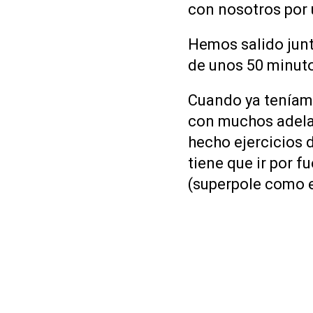
con nosotros por 
Hemos salido jun
de unos 50 minut
Cuando ya teníam
con muchos adela
hecho ejercicios 
tiene que ir por f
(superpole como e