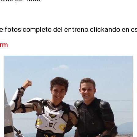
e fotos completo del entreno clickando en est
hrm