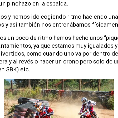
un pinchazo en la espalda.
tos y hemos ido cogiendo ritmo haciendo una
os y así también nos entrenábamos físicamen
os un poco de ritmo hemos hecho unos “pique
ntamientos, ya que estamos muy igualados 
divertidos, como cuando uno va por dentro de 
uera y al revés o hacer un crono pero solo de u
n SBK) etc.