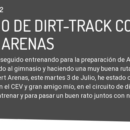
12
O DE DIRT-TRACK C
 ARENAS
seguido entrenando para la preparación de 
o al gimnasio y haciendo una muy buena ruta
t Arenas, este martes 3 de Julio, he estado 
 el CEV y gran amigo mío, en el circuito de di
renar y para pasar un buen rato juntos con 