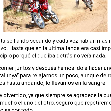
sta se ha ido secando y cada vez habían mas r
vo. Hasta que en la ultima tanda era casi imp
ncipio porqué el que iba detrás no veía nada.
omer juntos y después hemos ido a hacer uno
alunya” para relajarnos un poco, aunque de r
 hasta andando, lo llevamos en la sangre.
y divertido, ya que siempre se agradece la b
ucho el uno del otro, seguro que repetirem
cias por todo.