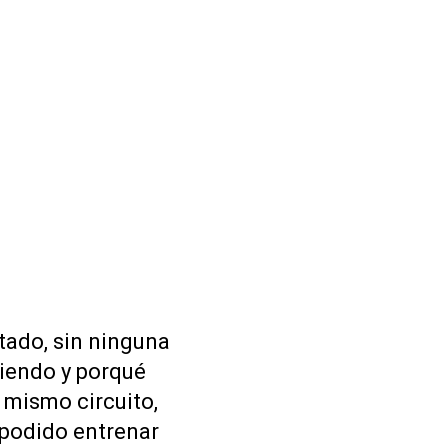
tado, sin ninguna
viendo y porqué
e mismo circuito,
 podido entrenar