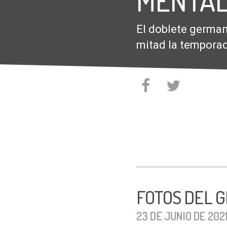
MENTAL
El doblete german
mitad la tempora
FOTOS DEL 
23 DE JUNIO DE 202