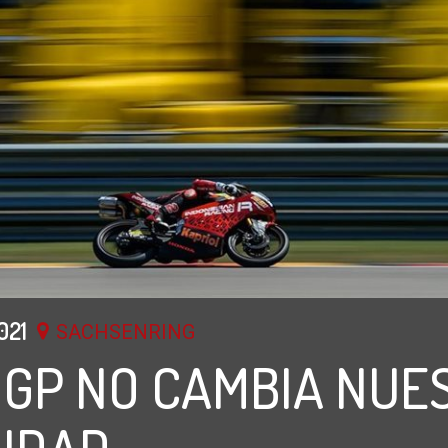
021
SACHSENRING
 GP NO CAMBIA NUE