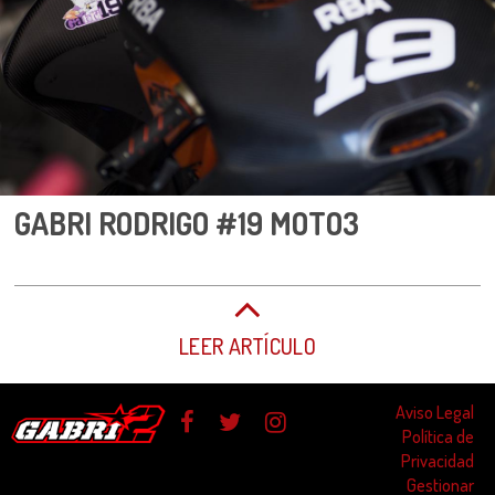
GABRI RODRIGO #19 MOTO3
LEER ARTÍCULO
Aviso Legal
Política de
Privacidad
Gestionar