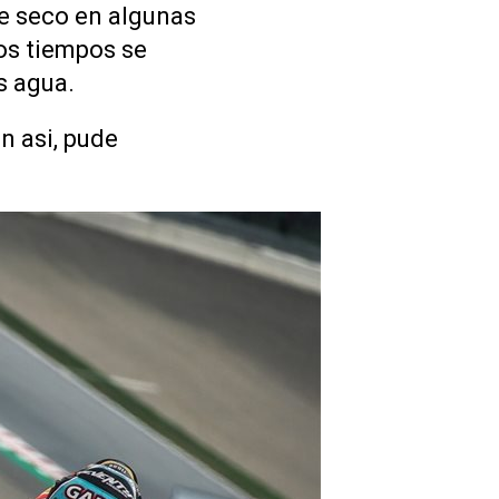
de seco en algunas
los tiempos se
s agua.
n asi, pude