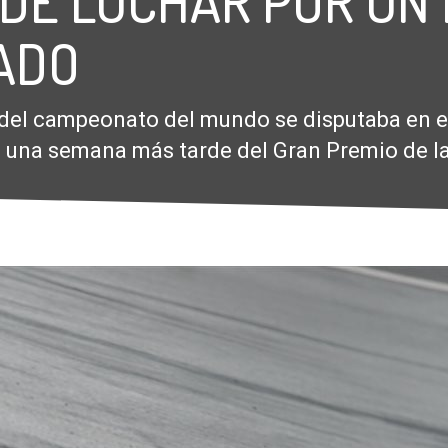
 DE LUCHAR POR UN
ADO
del campeonato del mundo se disputaba en e
o una semana más tarde del Gran Premio de l