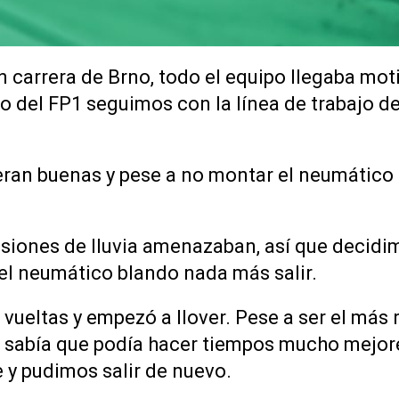
n carrera de Brno, todo el equipo llegaba mot
io del FP1 seguimos con la línea de trabajo de
ran buenas y pese a no montar el neumático
visiones de lluvia amenazaban, así que decidi
l neumático blando nada más salir.
vueltas y empezó a llover. Pese a ser el más 
 sabía que podía hacer tiempos mucho mejores
e y pudimos salir de nuevo.