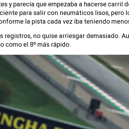
es y parecía que empezaba a hacerse carril 
ciente para salir con neumáticos lisos, pero 
nforme la pista cada vez iba teniendo meno
s registros, no quise arriesgar demasiado. Au
no como el 8º más rápido.