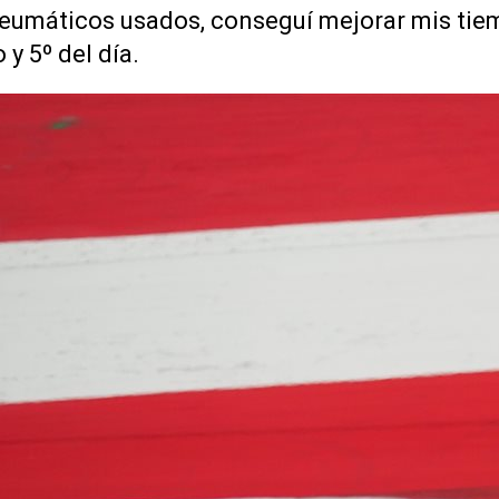
neumáticos usados, conseguí mejorar mis tie
y 5º del día.