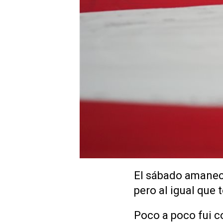
El sábado amaneci
pero al igual que 
Poco a poco fui c