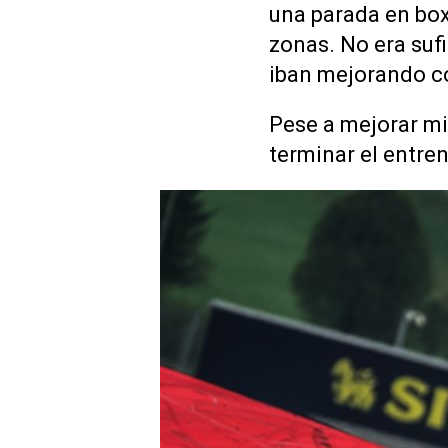
una parada en box
zonas. No era sufi
iban mejorando co
Pese a mejorar mi
terminar el entre