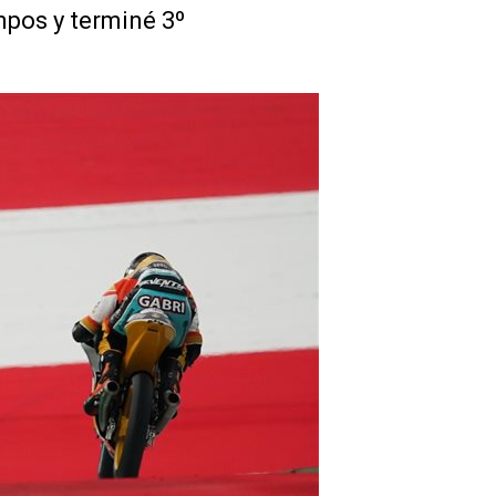
mpos y terminé 3º