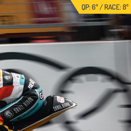
QP: 6º / RACE: 8º