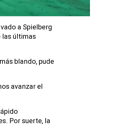
ivado a Spielberg
 las últimas
 más blando, pude
mos avanzar el
rápido
. Por suerte, la