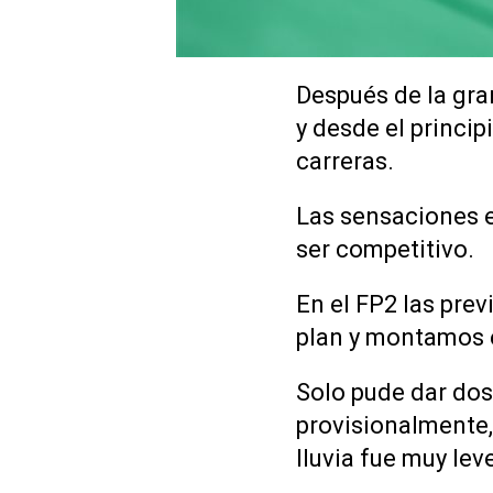
Después de la gra
y desde el princip
carreras.
Las sensaciones e
ser competitivo.
En el FP2 las pre
plan y montamos e
Solo pude dar dos 
provisionalmente,
lluvia fue muy lev