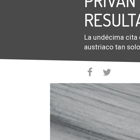
PRIVAN
RESULT
La undécima cita 
austriaco tan sol