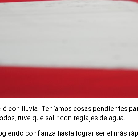
ó con lluvia. Teníamos cosas pendientes par
todos, tuve que salir con reglajes de agua.
ogiendo confianza hasta lograr ser el más ráp